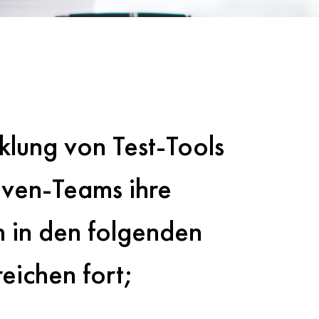
klung von Test-Tools
oven-Teams ihre
n in den folgenden
eichen fort;