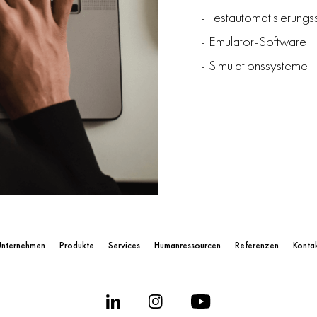
- Testautomatisierung
- Emulator-Software
- Simulationssysteme
nternehmen
Produkte
Services
Humanressourcen
Referenzen
Konta