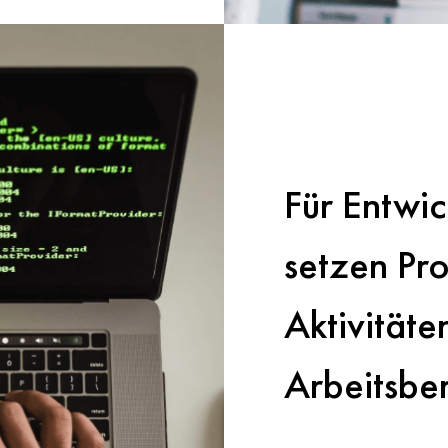
Für Entwic
setzen Pr
Aktivitäte
Arbeitsber