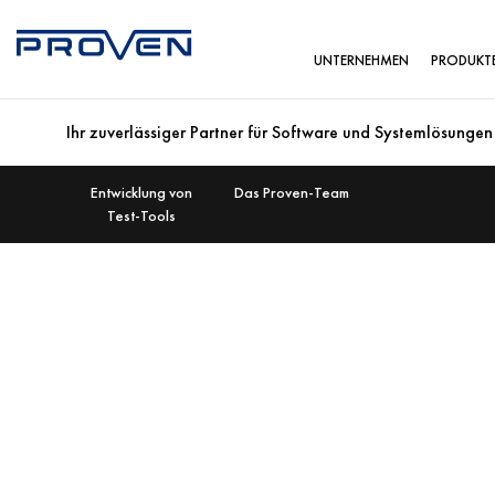
UNTERNEHMEN
PRODUKT
Ihr zuverlässiger Partner für Software und Systemlösungen
Entwicklung von
Das Proven-Team
Test-Tools